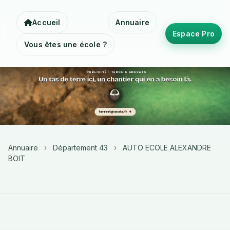
Accueil
Annuaire
Espace Pro
Vous êtes une école ?
Annuaire
›
Département 43
›
AUTO ECOLE ALEXANDRE
BOIT