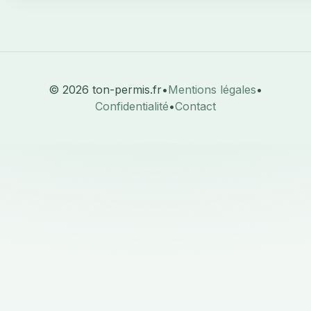
© 2026 ton-permis.fr
•
Mentions légales
•
Confidentialité
•
Contact