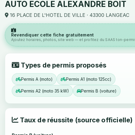
AUTO ECOLE ALEXANDRE BOIT
16 PLACE DE L'HOTEL DE VILLE · 43300 LANGEAC
Revendiquer cette fiche gratuitement
Ajoutez horaires, photos, site web — et profitez du SAAS ton-permis
Types de permis proposés
Permis A (moto)
Permis A1 (moto 125cc)
Permis A2 (moto 35 kW)
Permis B (voiture)
Taux de réussite (source officielle)