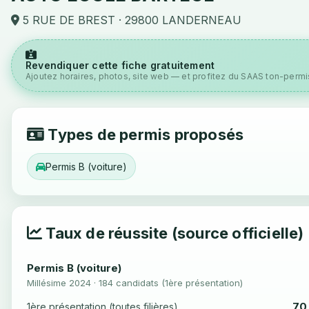
5 RUE DE BREST · 29800 LANDERNEAU
Revendiquer cette fiche gratuitement
Ajoutez horaires, photos, site web — et profitez du SAAS ton-permis
Types de permis proposés
Permis B (voiture)
Taux de réussite (source officielle)
Permis B (voiture)
Millésime 2024 · 184 candidats (1ère présentation)
70
1ère présentation (toutes filières)