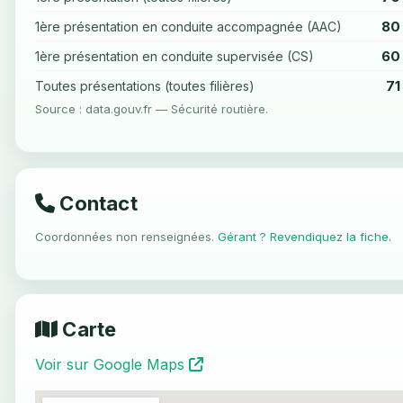
80
1ère présentation en conduite accompagnée (AAC)
60
1ère présentation en conduite supervisée (CS)
71
Toutes présentations (toutes filières)
Source : data.gouv.fr — Sécurité routière.
Contact
Coordonnées non renseignées.
Gérant ? Revendiquez la fiche
.
Carte
Voir sur Google Maps