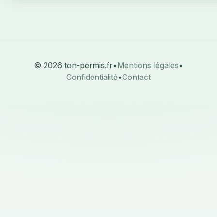
© 2026 ton-permis.fr
•
Mentions légales
•
Confidentialité
•
Contact