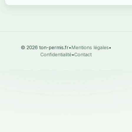
© 2026 ton-permis.fr
•
Mentions légales
•
Confidentialité
•
Contact