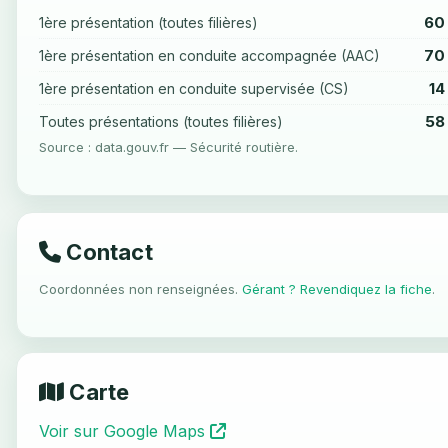
60
1ère présentation (toutes filières)
70
1ère présentation en conduite accompagnée (AAC)
14
1ère présentation en conduite supervisée (CS)
58
Toutes présentations (toutes filières)
Source : data.gouv.fr — Sécurité routière.
Contact
Coordonnées non renseignées.
Gérant ? Revendiquez la fiche
.
Carte
Voir sur Google Maps