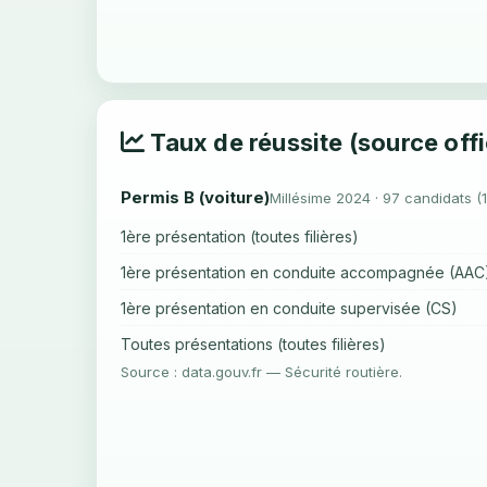
Taux de réussite (source offi
Permis B (voiture)
Millésime 2024 · 97 candidats (
1ère présentation (toutes filières)
1ère présentation en conduite accompagnée (AAC
1ère présentation en conduite supervisée (CS)
Toutes présentations (toutes filières)
Source : data.gouv.fr — Sécurité routière.