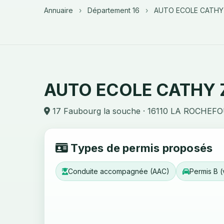
Annuaire
›
Département 16
›
AUTO ECOLE CATHY
AUTO ECOLE CATHY 
17 Faubourg la souche · 16110 LA ROCHE
Types de permis proposés
Conduite accompagnée (AAC)
Permis B (