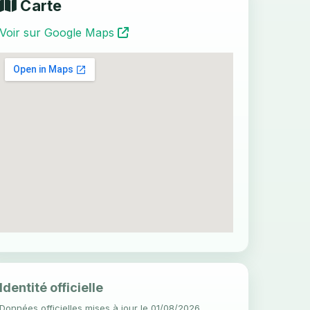
Carte
Voir sur Google Maps
Identité officielle
Données officielles mises à jour le 01/08/2026.