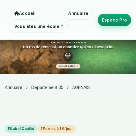
Accueil
Annuaire
Espace Pro
Vous êtes une école ?
Annuaire
›
Département 35
›
AGENAIS
Label Qualité
Permis à 1 €/jour