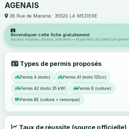
AGENAIS
38 Rue de Maceria · 35520 LA MEZIERE
Revendiquer cette fiche gratuitement
Ajoutez horaires, photos, site web — et profitez du SAAS ton-permis
Types de permis proposés
Permis A (moto)
Permis A1 (moto 125cc)
Permis A2 (moto 35 kW)
Permis B (voiture)
Permis BE (voiture + remorque)
Taux de réussite (source officielle)