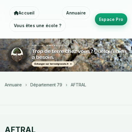
Accueil
Annuaire
Espace Pro
Vous êtes une école ?
Annuaire
›
Département 79
›
AFTRAL
AFTRAL