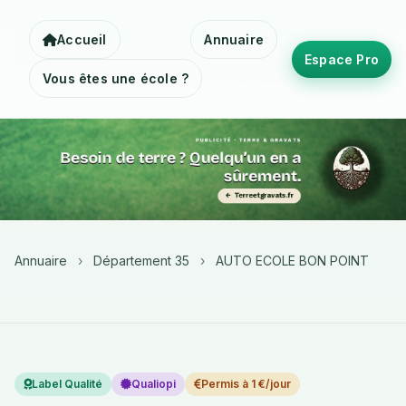
Accueil
Annuaire
Espace Pro
Vous êtes une école ?
Annuaire
›
Département 35
›
AUTO ECOLE BON POINT
Label Qualité
Qualiopi
Permis à 1 €/jour