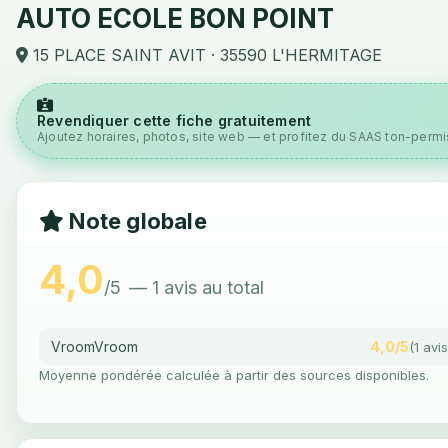
AUTO ECOLE BON POINT
15 PLACE SAINT AVIT · 35590 L'HERMITAGE
Revendiquer cette fiche gratuitement
Ajoutez horaires, photos, site web — et profitez du SAAS ton-permis
Note globale
4,0
/5
— 1 avis au total
VroomVroom
4,0/5
(1 avis
Moyenne pondérée calculée à partir des sources disponibles.