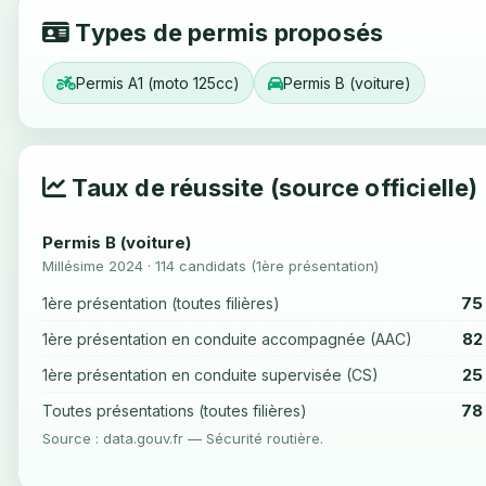
Types de permis proposés
Permis A1 (moto 125cc)
Permis B (voiture)
Taux de réussite (source officielle)
Permis B (voiture)
Millésime 2024 · 114 candidats (1ère présentation)
75
1ère présentation (toutes filières)
82
1ère présentation en conduite accompagnée (AAC)
25
1ère présentation en conduite supervisée (CS)
78
Toutes présentations (toutes filières)
Source : data.gouv.fr — Sécurité routière.