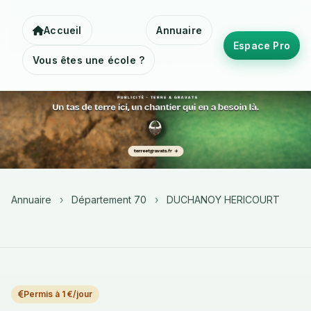
Accueil
Annuaire
Espace Pro
Vous êtes une école ?
Annuaire
›
Département 70
›
DUCHANOY HERICOURT
Permis à 1 €/jour