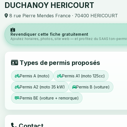
DUCHANOY HERICOURT
8 rue Pierre Mendes France · 70400 HERICOURT
Revendiquer cette fiche gratuitement
Ajoutez horaires, photos, site web — et profitez du SAAS ton-permis
Types de permis proposés
Permis A (moto)
Permis A1 (moto 125cc)
Permis A2 (moto 35 kW)
Permis B (voiture)
Permis BE (voiture + remorque)
Contact