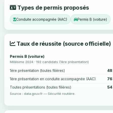
Types de permis proposés
Conduite accompagnée (AAC)
Permis B (voiture)
Taux de réussite (source officielle)
Permis B (voiture)
Millésime 2024 · 192 candidats (1ère présentation)
48
1ère présentation (toutes filières)
76
1ère présentation en conduite accompagnée (AAC)
54
Toutes présentations (toutes filières)
Source : data.gouv.fr — Sécurité routière.