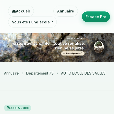
Accueil
Annuaire
Espace Pro
Vous êtes une école ?
Annuaire
›
Département 78
›
AUTO ECOLE DES SAULES
Label Qualité