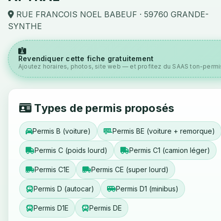
RUE FRANCOIS NOEL BABEUF · 59760 GRANDE-
SYNTHE
Revendiquer cette fiche gratuitement
Ajoutez horaires, photos, site web — et profitez du SAAS ton-permis
Types de permis proposés
Permis B (voiture)
Permis BE (voiture + remorque)
Permis C (poids lourd)
Permis C1 (camion léger)
Permis C1E
Permis CE (super lourd)
Permis D (autocar)
Permis D1 (minibus)
Permis D1E
Permis DE