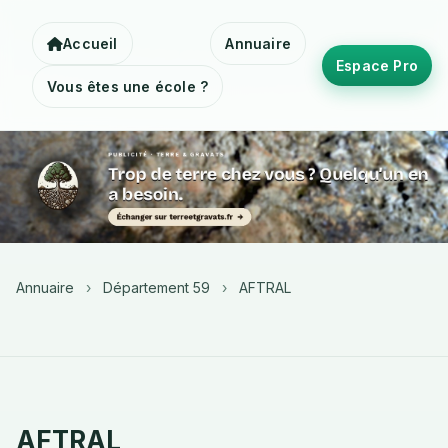
Accueil
Annuaire
Espace Pro
Vous êtes une école ?
Annuaire
›
Département 59
›
AFTRAL
AFTRAL