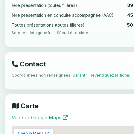
39
1ère présentation (toutes filières)
45
1ère présentation en conduite accompagnée (AAC)
50
Toutes présentations (toutes filières)
Source : data.gouv.fr — Sécurité routière.
Contact
Coordonnées non renseignées.
Gérant ? Revendiquez la fiche
.
Carte
Voir sur Google Maps