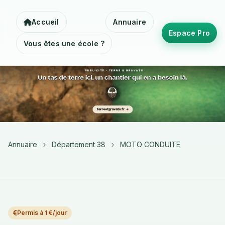
Accueil
Annuaire
Espace Pro
Vous êtes une école ?
Annuaire
›
Département 38
›
MOTO CONDUITE
Permis à 1 €/jour