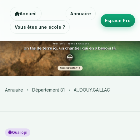
Accueil
Annuaire
Espace Pro
Vous êtes une école ?
Annuaire
›
Département 81
›
AUDOUY.GAILLAC
Qualiopi