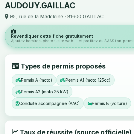
AUDOUY.GAILLAC
95, rue de la Madeleine · 81600 GAILLAC
Revendiquer cette fiche gratuitement
Ajoutez horaires, photos, site web — et profitez du SAAS ton-permis
Types de permis proposés
Permis A (moto)
Permis A1 (moto 125cc)
Permis A2 (moto 35 kW)
Conduite accompagnée (AAC)
Permis B (voiture)
Taux de réussite (source officielle)