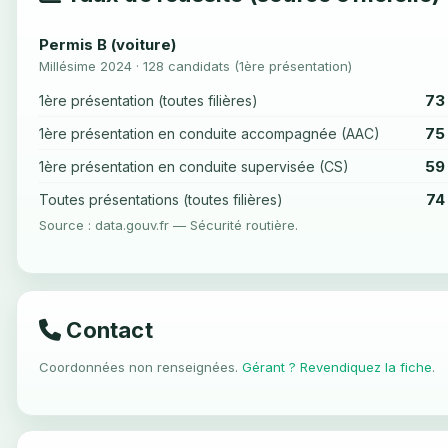
Permis B (voiture)
Millésime 2024 · 128 candidats (1ère présentation)
73
1ère présentation (toutes filières)
75
1ère présentation en conduite accompagnée (AAC)
59
1ère présentation en conduite supervisée (CS)
74
Toutes présentations (toutes filières)
Source : data.gouv.fr — Sécurité routière.
Contact
Coordonnées non renseignées.
Gérant ? Revendiquez la fiche
.