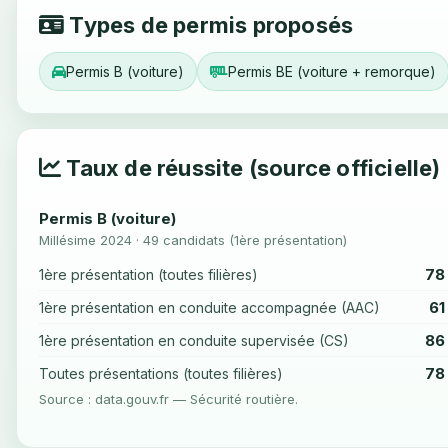
Types de permis proposés
Permis B (voiture)
Permis BE (voiture + remorque)
Taux de réussite (source officielle)
Permis B (voiture)
Millésime 2024 · 49 candidats (1ère présentation)
78
1ère présentation (toutes filières)
61
1ère présentation en conduite accompagnée (AAC)
86
1ère présentation en conduite supervisée (CS)
78
Toutes présentations (toutes filières)
Source : data.gouv.fr — Sécurité routière.