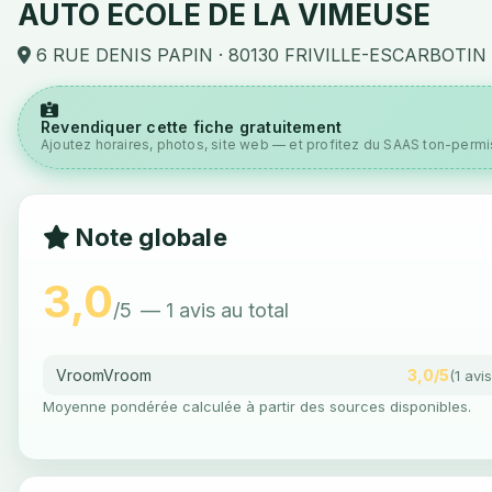
AUTO ECOLE DE LA VIMEUSE
6 RUE DENIS PAPIN · 80130 FRIVILLE-ESCARBOTIN
Revendiquer cette fiche gratuitement
Ajoutez horaires, photos, site web — et profitez du SAAS ton-permis
Note globale
3,0
/5
— 1 avis au total
VroomVroom
3,0/5
(1 avis
Moyenne pondérée calculée à partir des sources disponibles.