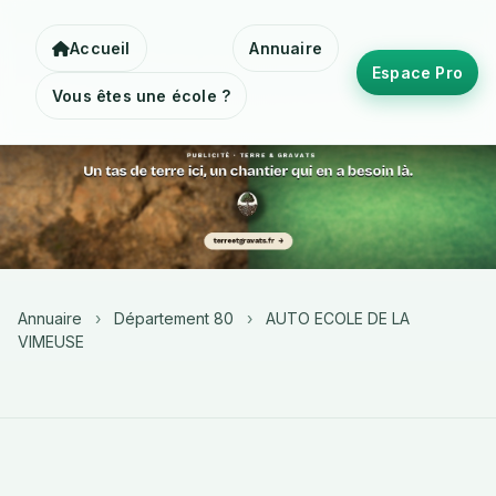
Accueil
Annuaire
Espace Pro
Vous êtes une école ?
Annuaire
›
Département 80
›
AUTO ECOLE DE LA
VIMEUSE