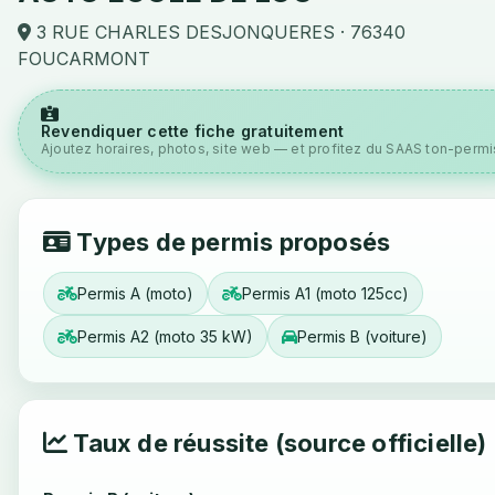
3 RUE CHARLES DESJONQUERES · 76340
FOUCARMONT
Revendiquer cette fiche gratuitement
Ajoutez horaires, photos, site web — et profitez du SAAS ton-permis
Types de permis proposés
Permis A (moto)
Permis A1 (moto 125cc)
Permis A2 (moto 35 kW)
Permis B (voiture)
Taux de réussite (source officielle)