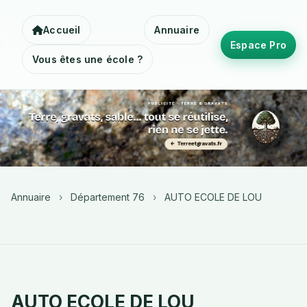
Accueil
Annuaire
Espace Pro
Vous êtes une école ?
Annuaire
›
Département 76
›
AUTO ECOLE DE LOU
AUTO ECOLE DE LOU