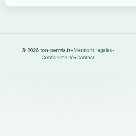
© 2026 ton-permis.fr
•
Mentions légales
•
Confidentialité
•
Contact