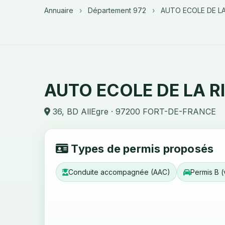
Annuaire
›
Département 972
›
AUTO ECOLE DE L
AUTO ECOLE DE LA R
36, BD AllEgre · 97200 FORT-DE-FRANCE
Types de permis proposés
Conduite accompagnée (AAC)
Permis B (