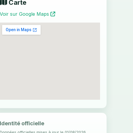
Carte
Voir sur Google Maps
Identité officielle
Données officielles mises à jour le 01/08/2026.