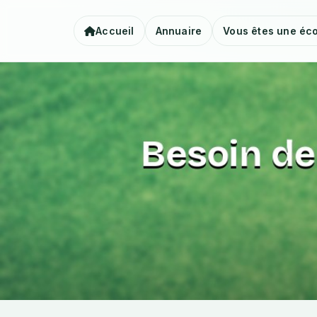
Accueil
Annuaire
Vous êtes une éco