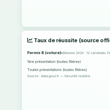
Taux de réussite (source offi
Permis B (voiture)
Millésime 2024 · 12 candidats (1
1ère présentation (toutes filières)
Toutes présentations (toutes filières)
Source : data.gouv.fr — Sécurité routière.