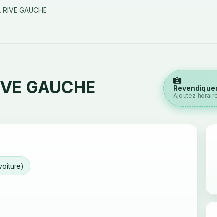
A RIVE GAUCHE
IVE GAUCHE
Revendiquer
Ajoutez horair
voiture)