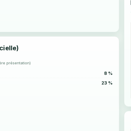
cielle)
ère présentation)
8 %
23 %