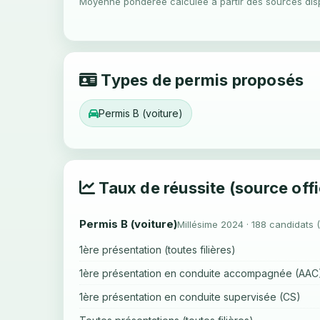
Moyenne pondérée calculée à partir des sources dis
Types de permis proposés
Permis B (voiture)
Taux de réussite (source offi
Permis B (voiture)
Millésime 2024 · 188 candidats 
1ère présentation (toutes filières)
1ère présentation en conduite accompagnée (AAC
1ère présentation en conduite supervisée (CS)