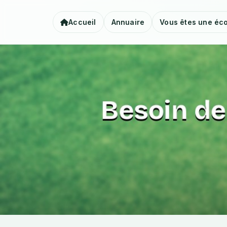
Accueil
Annuaire
Vous êtes une éco