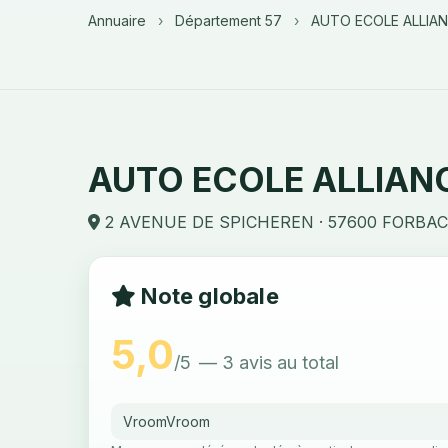
Annuaire
›
Département 57
›
AUTO ECOLE ALLIA
AUTO ECOLE ALLIAN
2 AVENUE DE SPICHEREN · 57600 FORBA
Note globale
5,0
/5
— 3 avis au total
VroomVroom