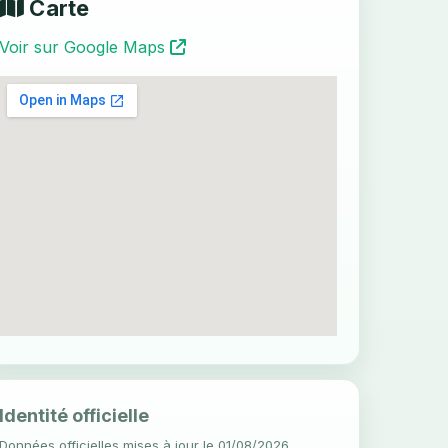
Carte
Voir sur Google Maps
Identité officielle
Données officielles mises à jour le 01/08/2026.