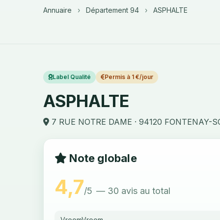
Annuaire
›
Département 94
›
ASPHALTE
Label Qualité
Permis à 1 €/jour
ASPHALTE
7 RUE NOTRE DAME · 94120 FONTENAY-S
Note globale
4,7
/5
— 30 avis au total
VroomVroom