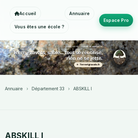
Accueil
Annuaire
Espace Pro
Vous êtes une école ?
Annuaire
›
Département 33
›
ABSKILL I
ABSKILL I