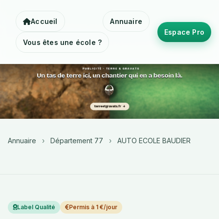
Accueil
Annuaire
Espace Pro
Vous êtes une école ?
Annuaire
›
Département 77
›
AUTO ECOLE BAUDIER
Label Qualité
Permis à 1 €/jour