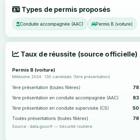
Types de permis proposés
Conduite accompagnée (AAC)
Permis B (voiture)
Taux de réussite (source officielle)
Permis B (voiture)
Millésime 2024 · 130 candidats (1ère présentation)
78
1ère présentation (toutes filières)
83
1ère présentation en conduite accompagnée (AAC)
50
1ère présentation en conduite supervisée (CS)
78
Toutes présentations (toutes filières)
Source : data.gouv.fr — Sécurité routière.