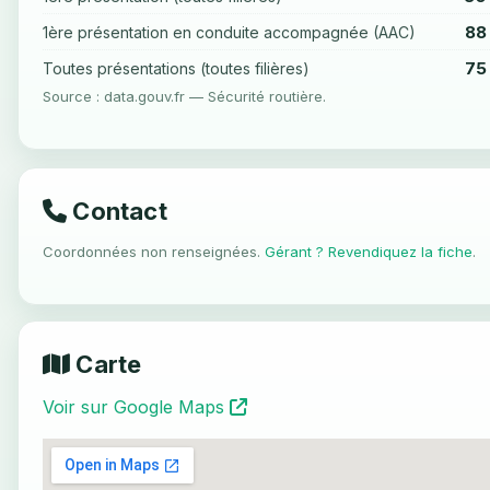
88
1ère présentation en conduite accompagnée (AAC)
75
Toutes présentations (toutes filières)
Source : data.gouv.fr — Sécurité routière.
Contact
Coordonnées non renseignées.
Gérant ? Revendiquez la fiche
.
Carte
Voir sur Google Maps