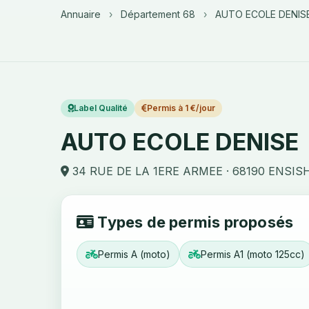
Annuaire
›
Département 68
›
AUTO ECOLE DENIS
Label Qualité
Permis à 1 €/jour
AUTO ECOLE DENISE
34 RUE DE LA 1ERE ARMEE · 68190 ENSIS
Types de permis proposés
Permis A (moto)
Permis A1 (moto 125cc)