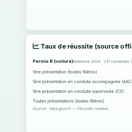
Taux de réussite (source offi
Permis B (voiture)
Millésime 2024 · 231 candidats 
1ère présentation (toutes filières)
1ère présentation en conduite accompagnée (AAC
1ère présentation en conduite supervisée (CS)
Toutes présentations (toutes filières)
Source : data.gouv.fr — Sécurité routière.