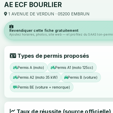
AE ECF BOURLIER
1 AVENUE DE VERDUN · 05200 EMBRUN
Revendiquer cette fiche gratuitement
Ajoutez horaires, photos, site web — et profitez du SAAS ton-permis
Types de permis proposés
Permis A (moto)
Permis A1 (moto 125cc)
Permis A2 (moto 35 kW)
Permis B (voiture)
Permis BE (voiture + remorque)
Taux de réussite (source officielle)