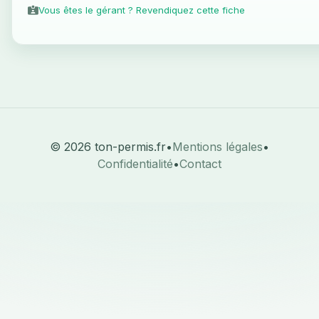
Vous êtes le gérant ? Revendiquez cette fiche
© 2026 ton-permis.fr
•
Mentions légales
•
Confidentialité
•
Contact