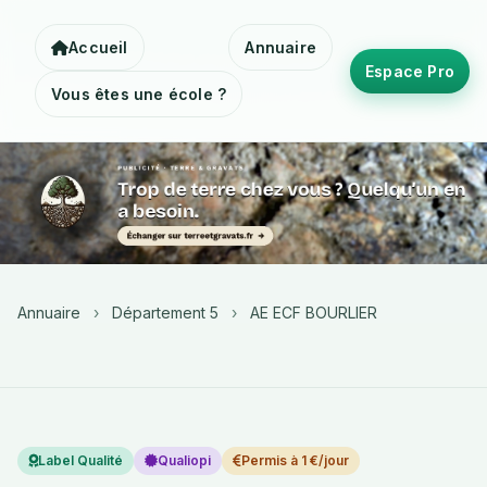
Accueil
Annuaire
Espace Pro
Vous êtes une école ?
Annuaire
›
Département 5
›
AE ECF BOURLIER
Label Qualité
Qualiopi
Permis à 1 €/jour