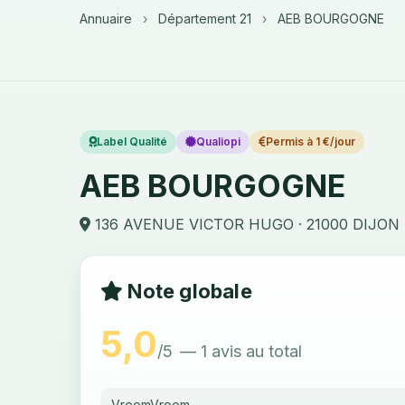
Annuaire
›
Département 21
›
AEB BOURGOGNE
Label Qualité
Qualiopi
Permis à 1 €/jour
AEB BOURGOGNE
136 AVENUE VICTOR HUGO · 21000 DIJON
Note globale
5,0
/5
— 1 avis au total
VroomVroom