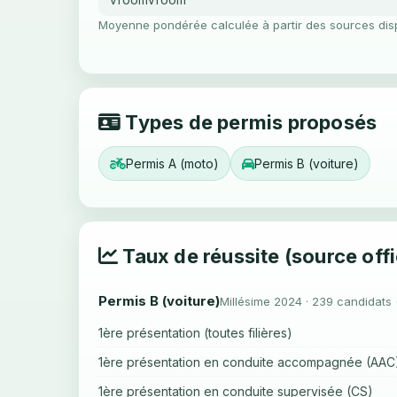
Moyenne pondérée calculée à partir des sources dis
Types de permis proposés
Permis A (moto)
Permis B (voiture)
Taux de réussite (source offi
Permis B (voiture)
Millésime 2024 · 239 candidats 
1ère présentation (toutes filières)
1ère présentation en conduite accompagnée (AAC
1ère présentation en conduite supervisée (CS)