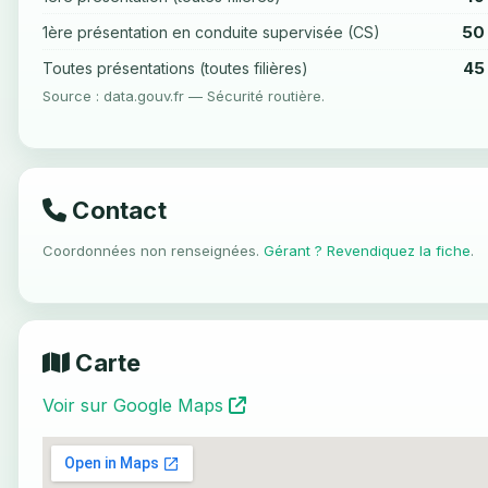
50
1ère présentation en conduite supervisée (CS)
45
Toutes présentations (toutes filières)
Source : data.gouv.fr — Sécurité routière.
Contact
Coordonnées non renseignées.
Gérant ? Revendiquez la fiche
.
Carte
Voir sur Google Maps