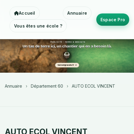
Accueil
Annuaire
Espace Pro
Vous êtes une école ?
Annuaire
›
Département 60
›
AUTO ECOL VINCENT
AUTO ECOL VINCENT