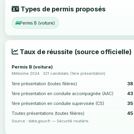
Types de permis proposés
Permis B (voiture)
Taux de réussite (source officielle)
Permis B (voiture)
Millésime 2024 · 321 candidats (1ère présentation)
38
1ère présentation (toutes filières)
43
1ère présentation en conduite accompagnée (AAC)
35
1ère présentation en conduite supervisée (CS)
45
Toutes présentations (toutes filières)
Source : data.gouv.fr — Sécurité routière.