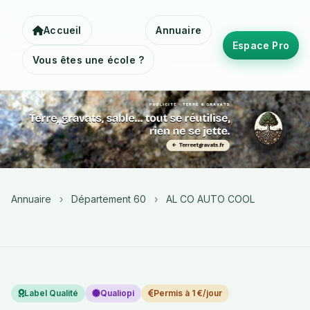
Accueil
Annuaire
Espace Pro
Vous êtes une école ?
Annuaire
›
Département 60
›
AL CO AUTO COOL
Label Qualité
Qualiopi
Permis à 1 €/jour