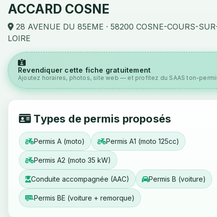
ACCARD COSNE
28 AVENUE DU 85EME · 58200 COSNE-COURS-SUR
LOIRE
Revendiquer cette fiche gratuitement
Ajoutez horaires, photos, site web — et profitez du SAAS ton-permis
Types de permis proposés
Permis A (moto)
Permis A1 (moto 125cc)
Permis A2 (moto 35 kW)
Conduite accompagnée (AAC)
Permis B (voiture)
Permis BE (voiture + remorque)