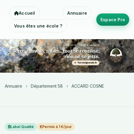
Accueil
Annuaire
Espace Pro
Vous êtes une école ?
Annuaire
›
Département 58
›
ACCARD COSNE
Label Qualité
Permis à 1 €/jour