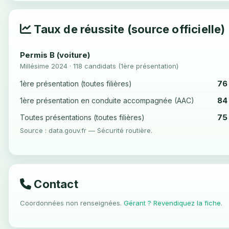
Taux de réussite (source officielle)
Permis B (voiture)
Millésime 2024 · 118 candidats (1ère présentation)
76
1ère présentation (toutes filières)
84
1ère présentation en conduite accompagnée (AAC)
75
Toutes présentations (toutes filières)
Source : data.gouv.fr — Sécurité routière.
Contact
Coordonnées non renseignées.
Gérant ? Revendiquez la fiche
.