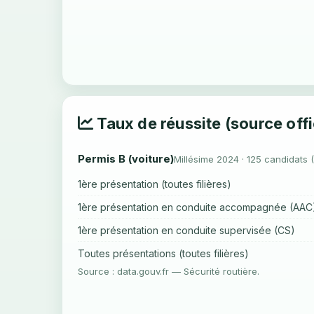
Taux de réussite (source offi
Permis B (voiture)
Millésime 2024 · 125 candidats 
1ère présentation (toutes filières)
1ère présentation en conduite accompagnée (AAC
1ère présentation en conduite supervisée (CS)
Toutes présentations (toutes filières)
Source : data.gouv.fr — Sécurité routière.