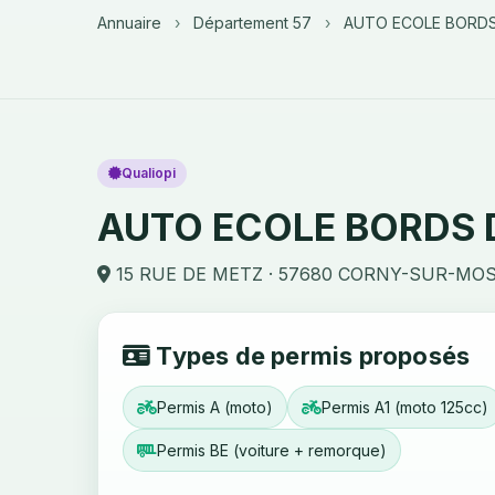
Annuaire
›
Département 57
›
AUTO ECOLE BORDS
Qualiopi
AUTO ECOLE BORDS 
15 RUE DE METZ · 57680 CORNY-SUR-MO
Types de permis proposés
Permis A (moto)
Permis A1 (moto 125cc)
Permis BE (voiture + remorque)