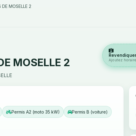
 DE MOSELLE 2
Revendiquer
DE MOSELLE 2
Ajoutez horair
SELLE
Permis A2 (moto 35 kW)
Permis B (voiture)