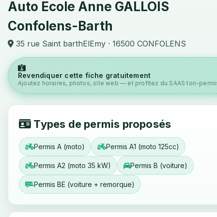
Auto Ecole Anne GALLOIS
Confolens-Barth
35 rue Saint barthElEmy · 16500 CONFOLENS
Revendiquer cette fiche gratuitement
Ajoutez horaires, photos, site web — et profitez du SAAS ton-permis
Types de permis proposés
Permis A (moto)
Permis A1 (moto 125cc)
Permis A2 (moto 35 kW)
Permis B (voiture)
Permis BE (voiture + remorque)