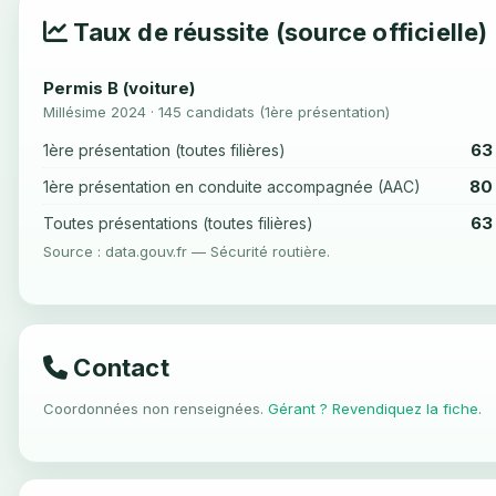
Taux de réussite (source officielle)
Permis B (voiture)
Millésime 2024 · 145 candidats (1ère présentation)
63
1ère présentation (toutes filières)
80
1ère présentation en conduite accompagnée (AAC)
63
Toutes présentations (toutes filières)
Source : data.gouv.fr — Sécurité routière.
Contact
Coordonnées non renseignées.
Gérant ? Revendiquez la fiche
.