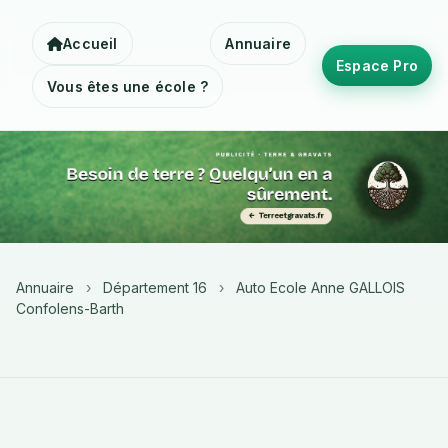
Accueil
Annuaire
Espace Pro
Vous êtes une école ?
Annuaire
›
Département 16
›
Auto Ecole Anne GALLOIS
Confolens-Barth