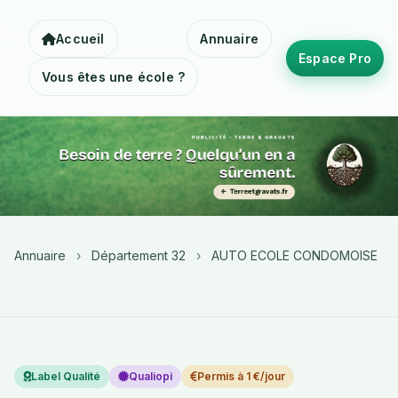
Accueil
Annuaire
Espace Pro
Vous êtes une école ?
Annuaire
›
Département 32
›
AUTO ECOLE CONDOMOISE
Label Qualité
Qualiopi
Permis à 1 €/jour