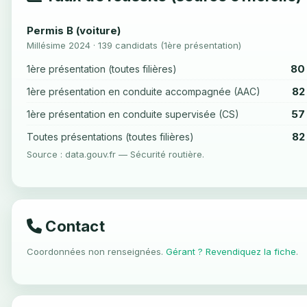
Permis B (voiture)
Millésime 2024 · 139 candidats (1ère présentation)
80
1ère présentation (toutes filières)
82
1ère présentation en conduite accompagnée (AAC)
57
1ère présentation en conduite supervisée (CS)
82
Toutes présentations (toutes filières)
Source : data.gouv.fr — Sécurité routière.
Contact
Coordonnées non renseignées.
Gérant ? Revendiquez la fiche
.