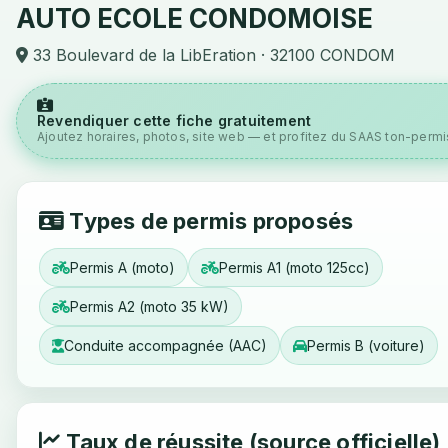
AUTO ECOLE CONDOMOISE
33 Boulevard de la LibEration · 32100 CONDOM
Revendiquer cette fiche gratuitement
Ajoutez horaires, photos, site web — et profitez du SAAS ton-permis
Types de permis proposés
Permis A (moto)
Permis A1 (moto 125cc)
Permis A2 (moto 35 kW)
Conduite accompagnée (AAC)
Permis B (voiture)
Taux de réussite (source officielle)