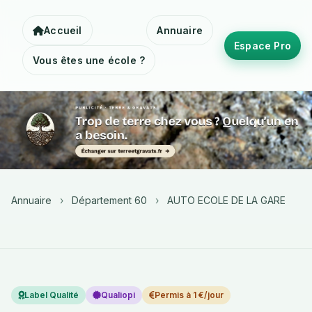
Accueil
Annuaire
Espace Pro
Vous êtes une école ?
Annuaire
›
Département 60
›
AUTO ECOLE DE LA GARE
Label Qualité
Qualiopi
Permis à 1 €/jour