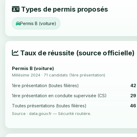
Types de permis proposés
Permis B (voiture)
Taux de réussite (source officielle)
Permis B (voiture)
Millésime 2024 · 71 candidats (1ère présentation)
42
1ère présentation (toutes filières)
29
1ère présentation en conduite supervisée (CS)
46
Toutes présentations (toutes filières)
Source : data.gouv.fr — Sécurité routière.