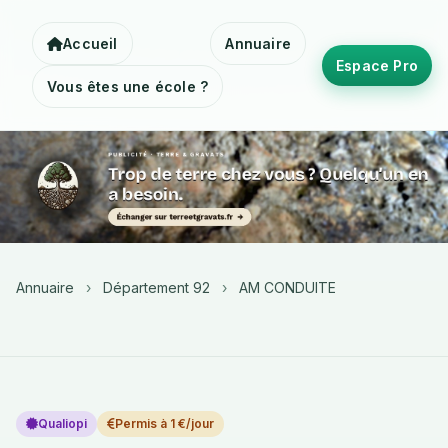
Accueil
Annuaire
Espace Pro
Vous êtes une école ?
Annuaire
›
Département 92
›
AM CONDUITE
Qualiopi
Permis à 1 €/jour