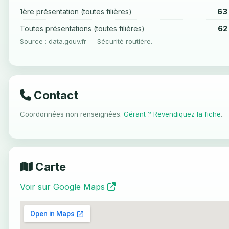
63
1ère présentation (toutes filières)
62
Toutes présentations (toutes filières)
Source : data.gouv.fr — Sécurité routière.
Contact
Coordonnées non renseignées.
Gérant ? Revendiquez la fiche
.
Carte
Voir sur Google Maps