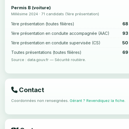
Permis B (voiture)
Millésime 2024 · 71 candidats (1ère présentation)
68
1ère présentation (toutes filières)
93
1ère présentation en conduite accompagnée (AAC)
50
1ère présentation en conduite supervisée (CS)
69
Toutes présentations (toutes filières)
Source : data.gouv.fr — Sécurité routière.
Contact
Coordonnées non renseignées.
Gérant ? Revendiquez la fiche
.