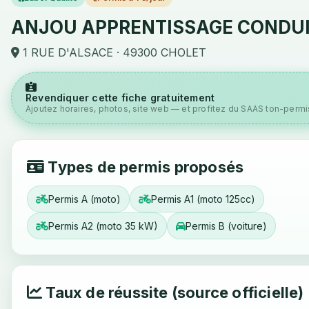
ANJOU APPRENTISSAGE CONDU
1 RUE D'ALSACE · 49300 CHOLET
Revendiquer cette fiche gratuitement
Ajoutez horaires, photos, site web — et profitez du SAAS ton-permis
Types de permis proposés
Permis A (moto)
Permis A1 (moto 125cc)
Permis A2 (moto 35 kW)
Permis B (voiture)
Taux de réussite (source officielle)