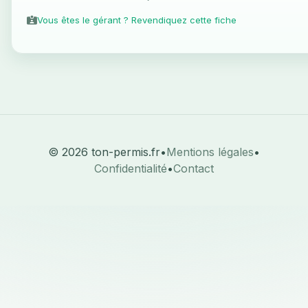
Vous êtes le gérant ? Revendiquez cette fiche
© 2026 ton-permis.fr
•
Mentions légales
•
Confidentialité
•
Contact