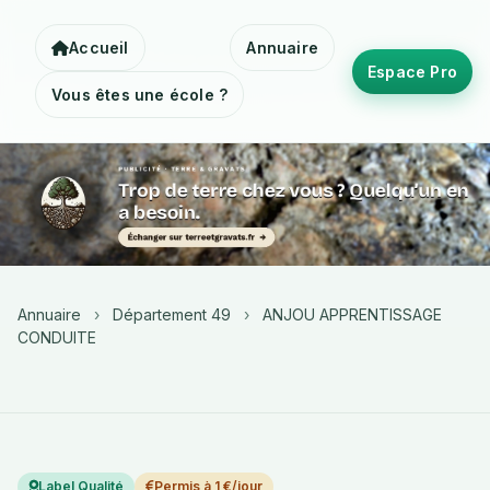
Accueil
Annuaire
Espace Pro
Vous êtes une école ?
Annuaire
›
Département 49
›
ANJOU APPRENTISSAGE
CONDUITE
Label Qualité
Permis à 1 €/jour