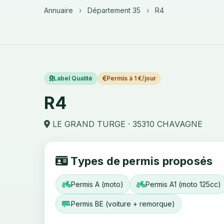
Annuaire
›
Département 35
›
R4
Label Qualité
Permis à 1 €/jour
R4
LE GRAND TURGE · 35310 CHAVAGNE
Types de permis proposés
Permis A (moto)
Permis A1 (moto 125cc)
Permis BE (voiture + remorque)