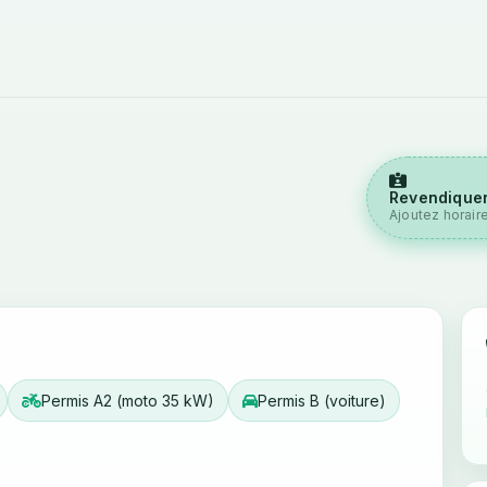
Revendiquer
Ajoutez horair
Permis A2 (moto 35 kW)
Permis B (voiture)