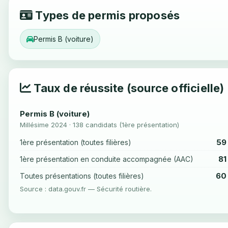
Types de permis proposés
Permis B (voiture)
Taux de réussite (source officielle)
Permis B (voiture)
Millésime 2024 · 138 candidats (1ère présentation)
59
1ère présentation (toutes filières)
81
1ère présentation en conduite accompagnée (AAC)
60
Toutes présentations (toutes filières)
Source : data.gouv.fr — Sécurité routière.