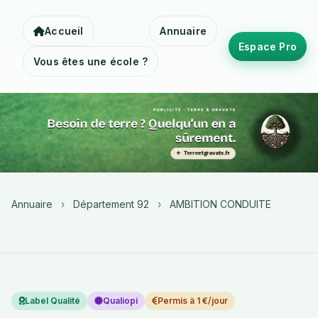
Accueil
Annuaire
Espace Pro
Vous êtes une école ?
Annuaire
›
Département 92
›
AMBITION CONDUITE
Label Qualité
Qualiopi
Permis à 1 €/jour