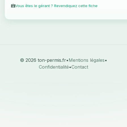
Vous êtes le gérant ? Revendiquez cette fiche
© 2026 ton-permis.fr
•
Mentions légales
•
Confidentialité
•
Contact