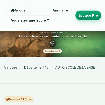
Accueil
Annuaire
Espace Pro
Vous êtes une école ?
Annuaire
›
Département 16
›
AUTO ECOLE DE LA BASE
Permis à 1 €/jour