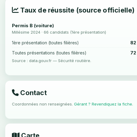
Taux de réussite (source officielle)
Permis B (voiture)
Millésime 2024 · 66 candidats (1ère présentation)
82
1ère présentation (toutes filières)
72
Toutes présentations (toutes filières)
Source : data.gouv.fr — Sécurité routière.
Contact
Coordonnées non renseignées.
Gérant ? Revendiquez la fiche
.
Carte