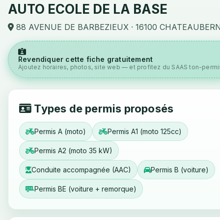
AUTO ECOLE DE LA BASE
88 AVENUE DE BARBEZIEUX · 16100 CHATEAUBER
Revendiquer cette fiche gratuitement
Ajoutez horaires, photos, site web — et profitez du SAAS ton-permis
Types de permis proposés
Permis A (moto)
Permis A1 (moto 125cc)
Permis A2 (moto 35 kW)
Conduite accompagnée (AAC)
Permis B (voiture)
Permis BE (voiture + remorque)