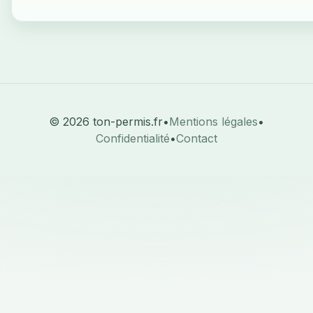
© 2026 ton-permis.fr
•
Mentions légales
•
Confidentialité
•
Contact