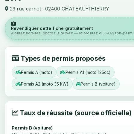
23 rue carnot · 02400 CHATEAU-THIERRY
Revendiquer cette fiche gratuitement
Ajoutez horaires, photos, site web — et profitez du SAAS ton-permis
Types de permis proposés
Permis A (moto)
Permis A1 (moto 125cc)
Permis A2 (moto 35 kW)
Permis B (voiture)
Taux de réussite (source officielle)
Permis B (voiture)