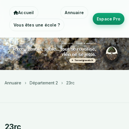
Accueil
Annuaire
Espace Pro
Vous êtes une école ?
Annuaire
›
Département 2
›
23rc
23rc