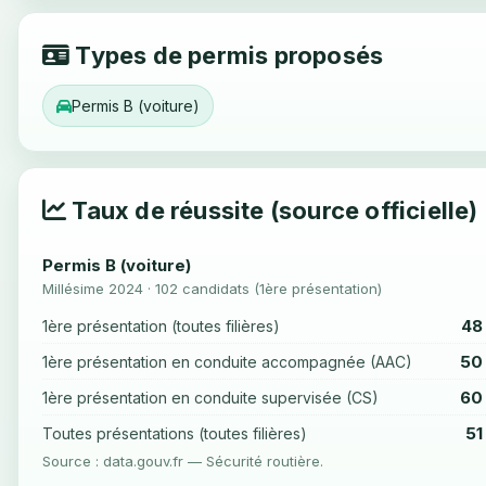
Types de permis proposés
Permis B (voiture)
Taux de réussite (source officielle)
Permis B (voiture)
Millésime 2024 · 102 candidats (1ère présentation)
48
1ère présentation (toutes filières)
50
1ère présentation en conduite accompagnée (AAC)
60
1ère présentation en conduite supervisée (CS)
51
Toutes présentations (toutes filières)
Source : data.gouv.fr — Sécurité routière.