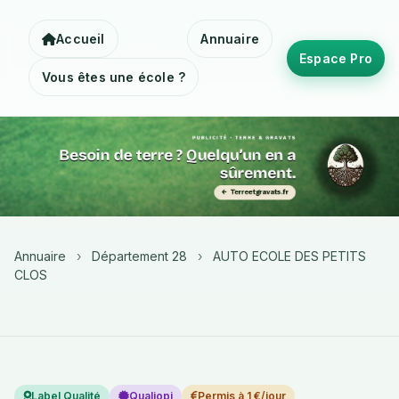
Accueil
Annuaire
Espace Pro
Vous êtes une école ?
Annuaire
›
Département 28
›
AUTO ECOLE DES PETITS
CLOS
Label Qualité
Qualiopi
Permis à 1 €/jour