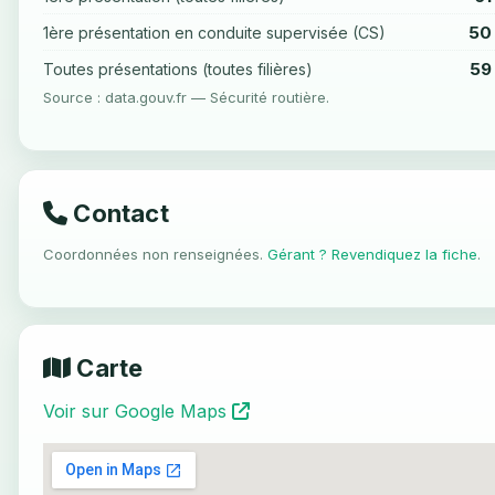
50
1ère présentation en conduite supervisée (CS)
59
Toutes présentations (toutes filières)
Source : data.gouv.fr — Sécurité routière.
Contact
Coordonnées non renseignées.
Gérant ? Revendiquez la fiche
.
Carte
Voir sur Google Maps