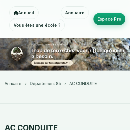
Accueil
Annuaire
Espace Pro
Vous êtes une école ?
Annuaire
›
Département 85
›
AC CONDUITE
AC CONDUITE