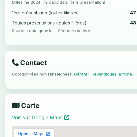
Millésime 2024 · 19 candidats (1ère présentation)
47
1ère présentation (toutes filières)
48
Toutes présentations (toutes filières)
Source : data.gouv.fr — Sécurité routière.
Contact
Coordonnées non renseignées.
Gérant ? Revendiquez la fiche
.
Carte
Voir sur Google Maps