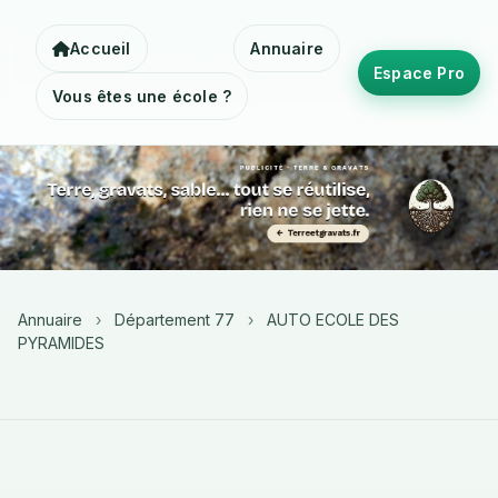
Accueil
Annuaire
Espace Pro
Vous êtes une école ?
Annuaire
›
Département 77
›
AUTO ECOLE DES
PYRAMIDES