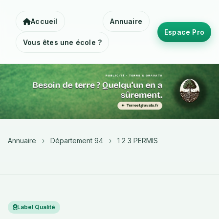
Accueil
Annuaire
Espace Pro
Vous êtes une école ?
Annuaire
›
Département 94
›
1 2 3 PERMIS
Label Qualité