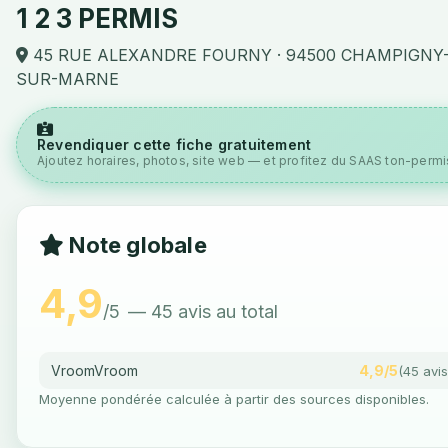
1 2 3 PERMIS
45 RUE ALEXANDRE FOURNY · 94500 CHAMPIGNY
SUR-MARNE
Revendiquer cette fiche gratuitement
Ajoutez horaires, photos, site web — et profitez du SAAS ton-permis
Note globale
4,9
/5
— 45 avis au total
VroomVroom
4,9/5
(45 avis
Moyenne pondérée calculée à partir des sources disponibles.