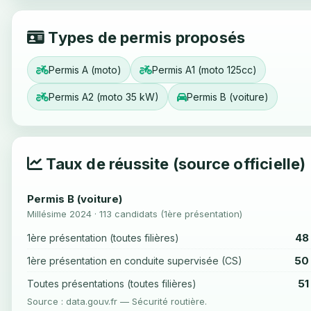
Types de permis proposés
Permis A (moto)
Permis A1 (moto 125cc)
Permis A2 (moto 35 kW)
Permis B (voiture)
Taux de réussite (source officielle)
Permis B (voiture)
Millésime 2024 · 113 candidats (1ère présentation)
48
1ère présentation (toutes filières)
50
1ère présentation en conduite supervisée (CS)
51
Toutes présentations (toutes filières)
Source : data.gouv.fr — Sécurité routière.