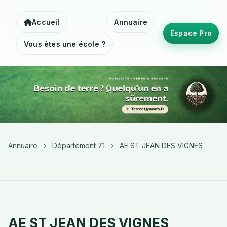
Accueil
Annuaire
Espace Pro
Vous êtes une école ?
Annuaire
›
Département 71
›
AE ST JEAN DES VIGNES
AE ST JEAN DES VIGNES