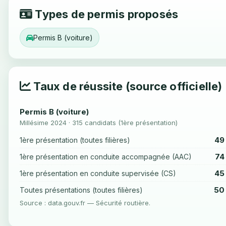
Types de permis proposés
Permis B (voiture)
Taux de réussite (source officielle)
Permis B (voiture)
Millésime 2024 · 315 candidats (1ère présentation)
49
1ère présentation (toutes filières)
74
1ère présentation en conduite accompagnée (AAC)
45
1ère présentation en conduite supervisée (CS)
50
Toutes présentations (toutes filières)
Source : data.gouv.fr — Sécurité routière.