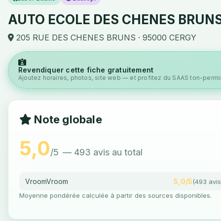
AUTO ECOLE DES CHENES BRUN
205 RUE DES CHENES BRUNS · 95000 CERGY
Revendiquer cette fiche gratuitement
Ajoutez horaires, photos, site web — et profitez du SAAS ton-permis
Note globale
5,0
/5
— 493 avis au total
VroomVroom
5,0/5
(493 avis
Moyenne pondérée calculée à partir des sources disponibles.