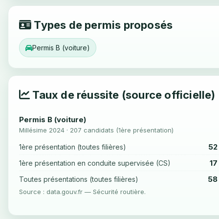
Types de permis proposés
Permis B (voiture)
Taux de réussite (source officielle)
Permis B (voiture)
Millésime 2024 · 207 candidats (1ère présentation)
52
1ère présentation (toutes filières)
17
1ère présentation en conduite supervisée (CS)
58
Toutes présentations (toutes filières)
Source : data.gouv.fr — Sécurité routière.