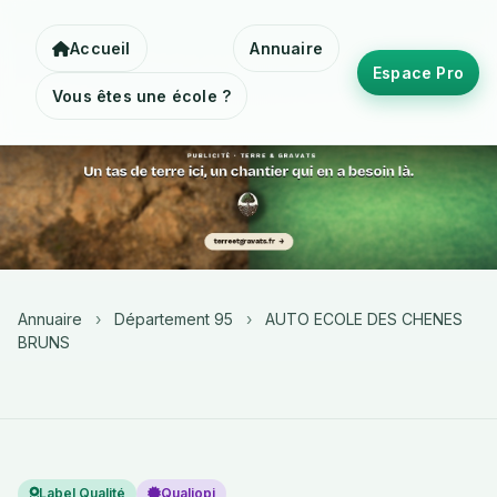
Accueil
Annuaire
Espace Pro
Vous êtes une école ?
Annuaire
›
Département 95
›
AUTO ECOLE DES CHENES
BRUNS
Label Qualité
Qualiopi