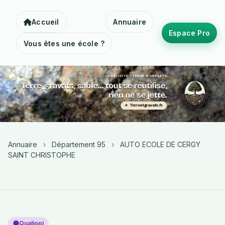
Accueil
Annuaire
Espace Pro
Vous êtes une école ?
Annuaire
›
Département 95
›
AUTO ECOLE DE CERGY
SAINT CHRISTOPHE
Qualiopi