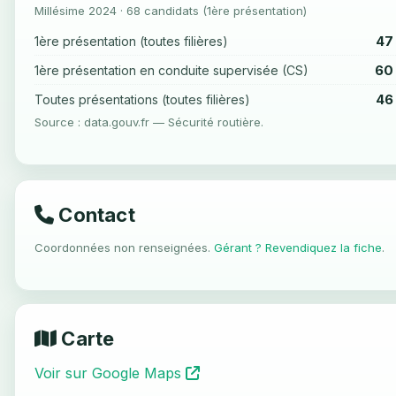
Millésime 2024 · 68 candidats (1ère présentation)
47
1ère présentation (toutes filières)
60
1ère présentation en conduite supervisée (CS)
46
Toutes présentations (toutes filières)
Source : data.gouv.fr — Sécurité routière.
Contact
Coordonnées non renseignées.
Gérant ? Revendiquez la fiche
.
Carte
Voir sur Google Maps