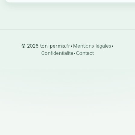
© 2026 ton-permis.fr
•
Mentions légales
•
Confidentialité
•
Contact