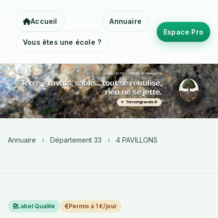
Accueil
Annuaire
Espace Pro
Vous êtes une école ?
Annuaire
›
Département 33
›
4 PAVILLONS
Label Qualité
Permis à 1 €/jour