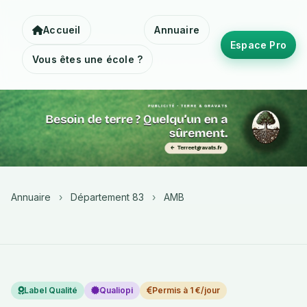
Accueil
Annuaire
Espace Pro
Vous êtes une école ?
Annuaire
›
Département 83
›
AMB
Label Qualité
Qualiopi
Permis à 1 €/jour