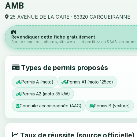
AMB
25 AVENUE DE LA GARE · 83320 CARQUEIRANNE
Revendiquer cette fiche gratuitement
Ajoutez horaires, photos, site web — et profitez du SAAS ton-permis
Types de permis proposés
Permis A (moto)
Permis A1 (moto 125cc)
Permis A2 (moto 35 kW)
Conduite accompagnée (AAC)
Permis B (voiture)
Taux de réussite (source officielle)