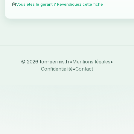
Vous êtes le gérant ? Revendiquez cette fiche
© 2026 ton-permis.fr
•
Mentions légales
•
Confidentialité
•
Contact