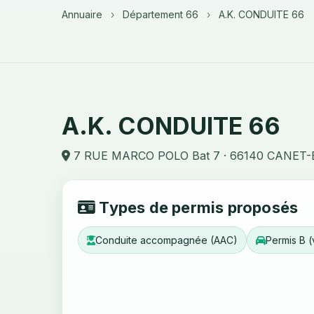
Annuaire
›
Département 66
›
A.K. CONDUITE 66
A.K. CONDUITE 66
7 RUE MARCO POLO Bat 7 · 66140 CANET
Types de permis proposés
Conduite accompagnée (AAC)
Permis B (