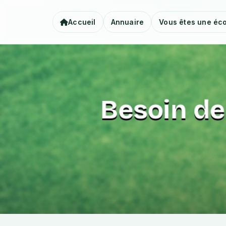
Accueil
Annuaire
Vous êtes une éco