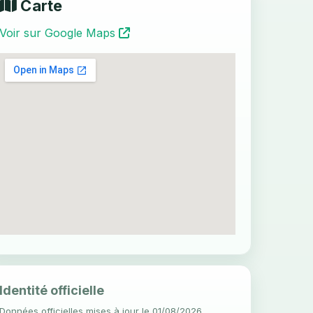
Carte
Voir sur Google Maps
Identité officielle
Données officielles mises à jour le 01/08/2026.