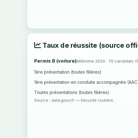
Taux de réussite (source offi
Permis B (voiture)
Millésime 2024 · 79 candidats (
1ère présentation (toutes filières)
1ère présentation en conduite accompagnée (AAC
Toutes présentations (toutes filières)
Source : data.gouv.fr — Sécurité routière.