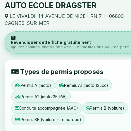
AUTO ECOLE DRAGSTER
LE VIVALDI, 14 AVENUE DE NICE ( RN 7 ) · 06800
CAGNES-SUR-MER
Revendiquer cette fiche gratuitement
Ajoutez horaires, photos, site web — et profitez du SAAS ton-permis
Types de permis proposés
Permis A (moto)
Permis A1 (moto 125cc)
Permis A2 (moto 35 kW)
Conduite accompagnée (AAC)
Permis B (voiture)
Permis BE (voiture + remorque)