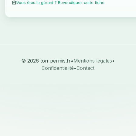
Vous êtes le gérant ? Revendiquez cette fiche
© 2026 ton-permis.fr
•
Mentions légales
•
Confidentialité
•
Contact