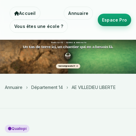
Accueil
Annuaire
Espace Pro
Vous êtes une école ?
Annuaire
›
Département 14
›
AE VILLEDIEU LIBERTE
Qualiopi