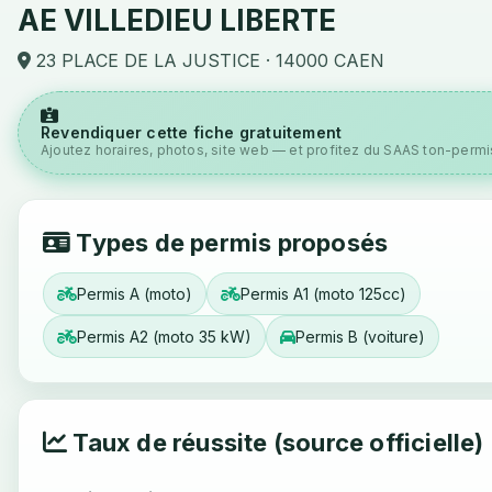
AE VILLEDIEU LIBERTE
23 PLACE DE LA JUSTICE · 14000 CAEN
Revendiquer cette fiche gratuitement
Ajoutez horaires, photos, site web — et profitez du SAAS ton-permis
Types de permis proposés
Permis A (moto)
Permis A1 (moto 125cc)
Permis A2 (moto 35 kW)
Permis B (voiture)
Taux de réussite (source officielle)