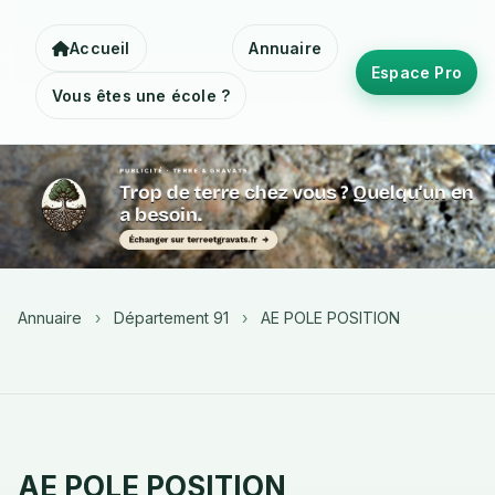
Accueil
Annuaire
Espace Pro
Vous êtes une école ?
Annuaire
›
Département 91
›
AE POLE POSITION
AE POLE POSITION