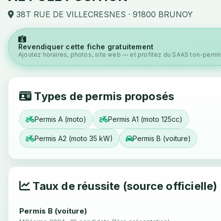
38T RUE DE VILLECRESNES · 91800 BRUNOY
Revendiquer cette fiche gratuitement
Ajoutez horaires, photos, site web — et profitez du SAAS ton-permis
Types de permis proposés
Permis A (moto)
Permis A1 (moto 125cc)
Permis A2 (moto 35 kW)
Permis B (voiture)
Taux de réussite (source officielle)
Permis B (voiture)